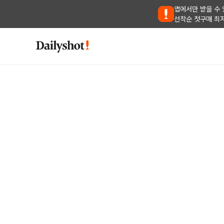
앱에서만 받을 수 
선착순 첫구매 최