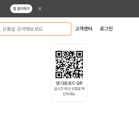
앱 설치하기
고객센터
로그인
상품을 검색해보세요
앱 다운로드 QR
실시간 특가 상품을 확
인하세요.