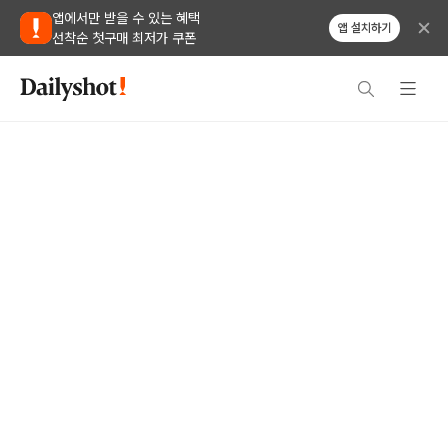
앱에서만 받을 수 있는 혜택
앱 설치하기
선착순 첫구매 최저가 쿠폰