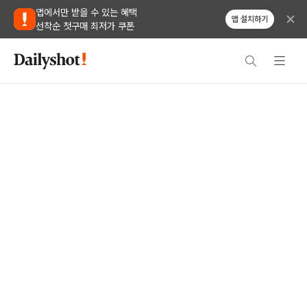
앱에서만 받을 수 있는 혜택
앱 설치하기
선착순 첫구매 최저가 쿠폰