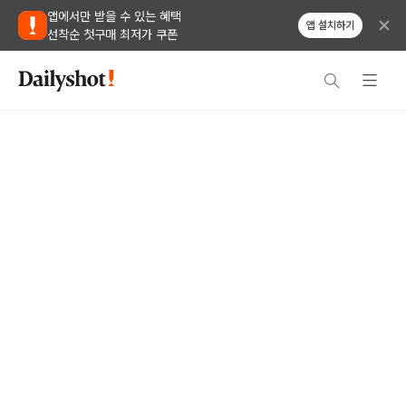
앱에서만 받을 수 있는 혜택
앱 설치하기
선착순 첫구매 최저가 쿠폰