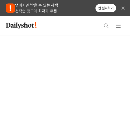
앱에서만 받을 수 있는 혜택
앱 설치하기
선착순 첫구매 최저가 쿠폰