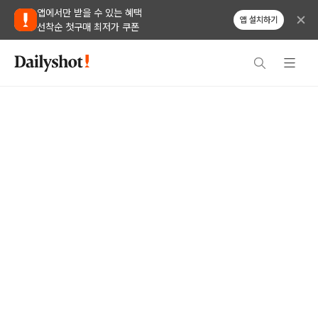
앱에서만 받을 수 있는 혜택
앱 설치하기
선착순 첫구매 최저가 쿠폰