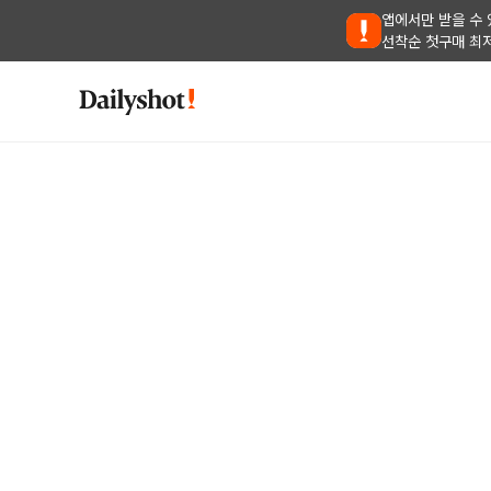
앱에서만 받을 수 
선착순 첫구매 최