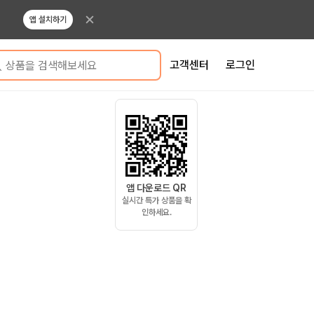
앱 설치하기
고객센터
로그인
상품을 검색해보세요
앱 다운로드 QR
실시간 특가 상품을 확
인하세요.