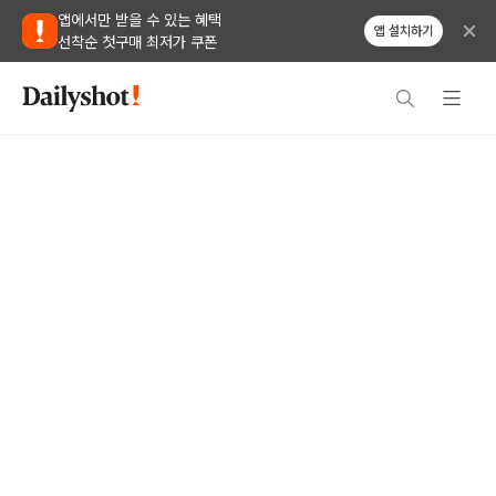
앱에서만 받을 수 있는 혜택
앱 설치하기
선착순 첫구매 최저가 쿠폰