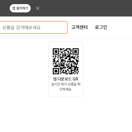
앱 설치하기
고객센터
로그인
상품을 검색해보세요
앱 다운로드 QR
실시간 특가 상품을 확
인하세요.