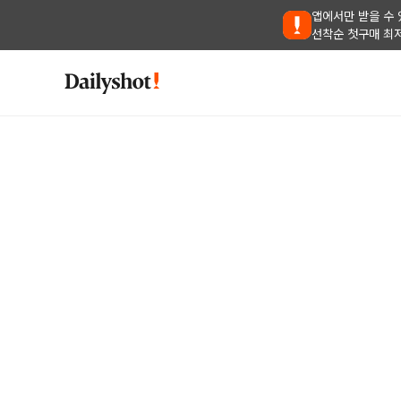
앱에서만 받을 수 
선착순 첫구매 최