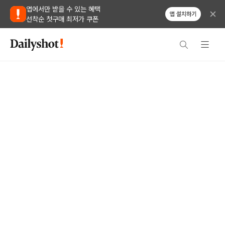
앱에서만 받을 수 있는 혜택
앱 설치하기
선착순 첫구매 최저가 쿠폰