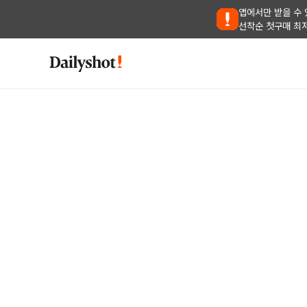
앱에서만 받을 수 
선착순 첫구매 최