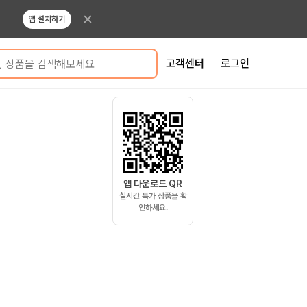
앱 설치하기
고객센터
로그인
상품을 검색해보세요
앱 다운로드 QR
실시간 특가 상품을 확
인하세요.