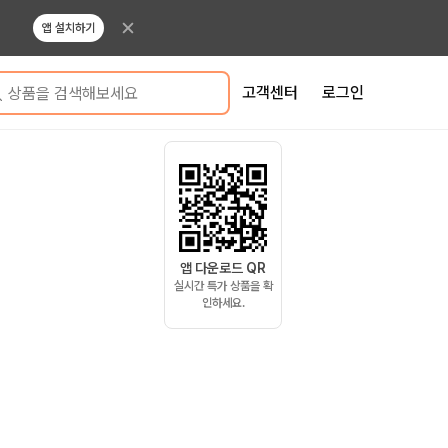
앱 설치하기
고객센터
로그인
상품을 검색해보세요
앱 다운로드 QR
실시간 특가 상품을 확
인하세요.