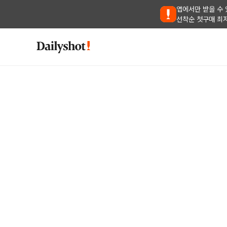
앱에서만 받을 수 
선착순 첫구매 최