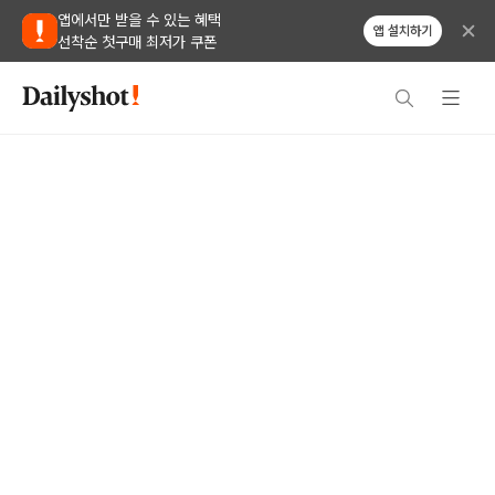
앱에서만 받을 수 있는 혜택
앱 설치하기
선착순 첫구매 최저가 쿠폰