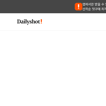
앱에서만 받을 수 
선착순 첫구매 최