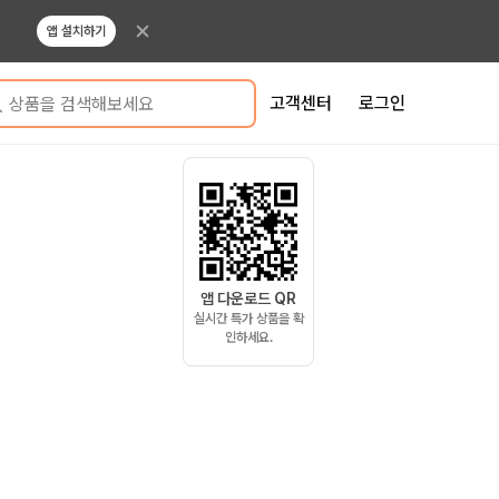
앱 설치하기
고객센터
로그인
상품을 검색해보세요
앱 다운로드 QR
실시간 특가 상품을 확
인하세요.