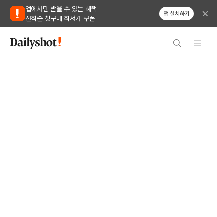
앱에서만 받을 수 있는 혜택
앱 설치하기
선착순 첫구매 최저가 쿠폰