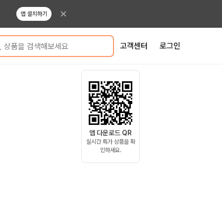
앱 설치하기
고객센터
로그인
상품을 검색해보세요
앱 다운로드 QR
실시간 특가 상품을 확
인하세요.