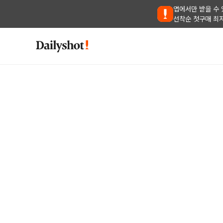
앱에서만 받을 수 
선착순 첫구매 최