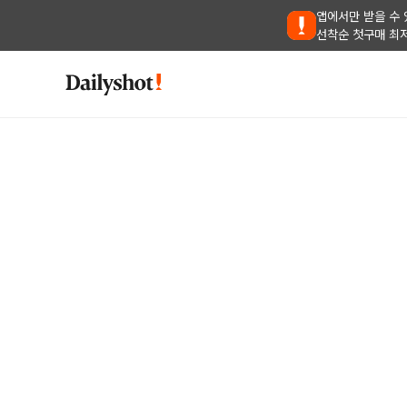
앱에서만 받을 수 
선착순 첫구매 최