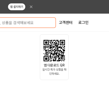
앱 설치하기
고객센터
로그인
상품을 검색해보세요
앱 다운로드 QR
실시간 특가 상품을 확
인하세요.