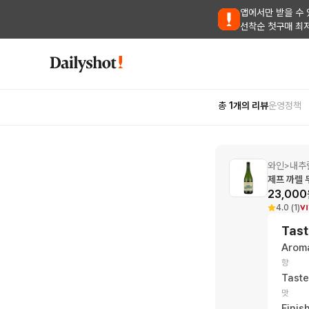
앱에서만 받을 수 
선착순 첫구매 최
총
1
개의 리뷰
운영정책
와인
내추
>
제프 까렐 
23,000
4.0 (1)
Tast
Arom
향
Taste
맛
Finis