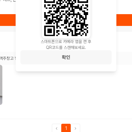
상품 보러가기
스마트폰으로 카메라 앱을 켠 후
QR코드를 스캔해보세요.
확인
맥주창고 방이점
1