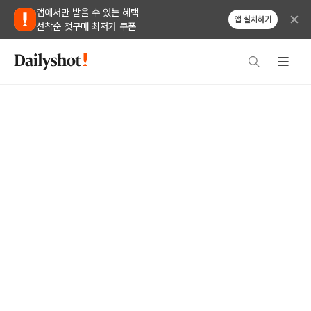
앱에서만 받을 수 있는 혜택
앱 설치하기
선착순 첫구매 최저가 쿠폰