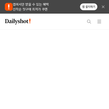
앱에서만 받을 수 있는 혜택
앱 설치하기
선착순 첫구매 최저가 쿠폰