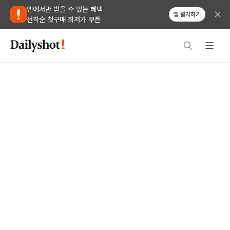
앱에서만 받을 수 있는 혜택
앱 설치하기
선착순 첫구매 최저가 쿠폰