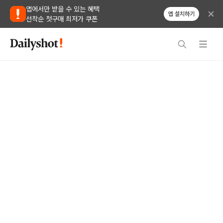
앱에서만 받을 수 있는 혜택
앱 설치하기
선착순 첫구매 최저가 쿠폰