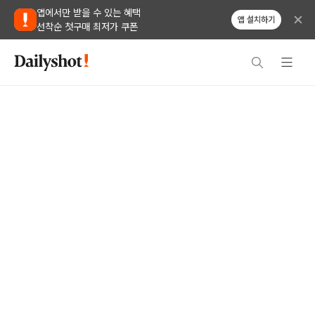
앱에서만 받을 수 있는 혜택
앱 설치하기
선착순 첫구매 최저가 쿠폰