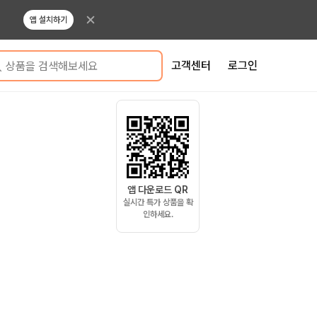
앱 설치하기
고객센터
로그인
상품을 검색해보세요
앱 다운로드 QR
실시간 특가 상품을 확
인하세요.