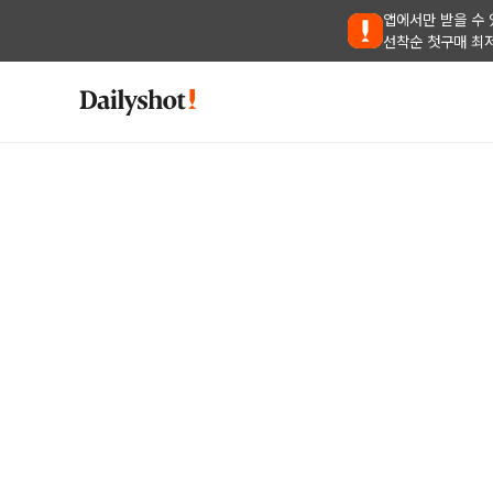
앱에서만 받을 수 
선착순 첫구매 최