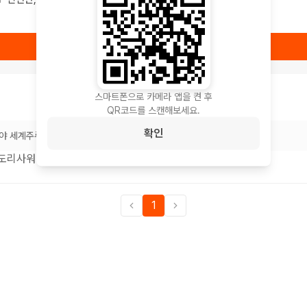
상품 보러가기
스마트폰으로 카메라 앱을 켠 후
QR코드를 스캔해보세요.
확인
야 세계주류
미도리사워 좋아요~
1