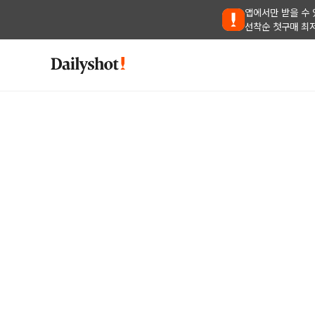
앱에서만 받을 수 
선착순 첫구매 최