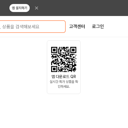
앱 설치하기
고객센터
로그인
상품을 검색해보세요
앱 다운로드 QR
실시간 특가 상품을 확
인하세요.