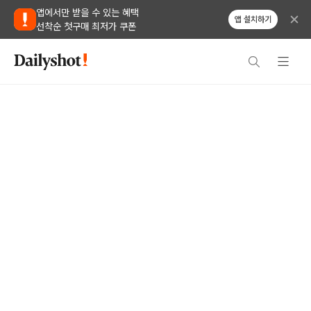
앱에서만 받을 수 있는 혜택
앱 설치하기
선착순 첫구매 최저가 쿠폰