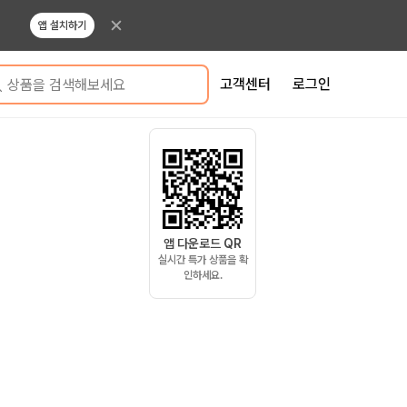
앱 설치하기
고객센터
로그인
상품을 검색해보세요
앱 다운로드 QR
실시간 특가 상품을 확
인하세요.