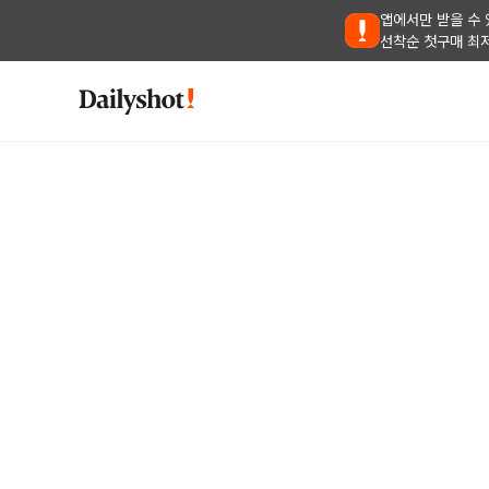
앱에서만 받을 수 
선착순 첫구매 최