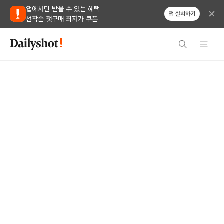
앱에서만 받을 수 있는 혜택
앱 설치하기
선착순 첫구매 최저가 쿠폰