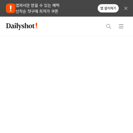
앱에서만 받을 수 있는 혜택
앱 설치하기
선착순 첫구매 최저가 쿠폰