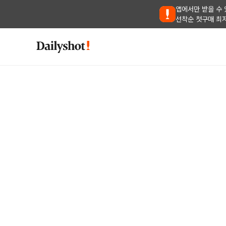
앱에서만 받을 수 
선착순 첫구매 최