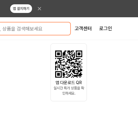
앱 설치하기
고객센터
로그인
상품을 검색해보세요
앱 다운로드 QR
실시간 특가 상품을 확
인하세요.