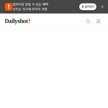
앱에서만 받을 수 있는 혜택
앱 설치하기
선착순 첫구매 최저가 쿠폰