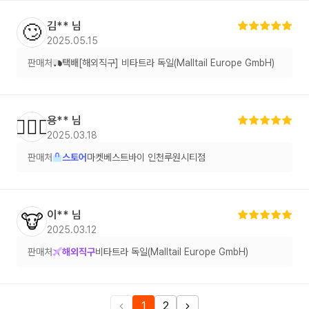
김**
님
🙄
2025.05.15
판매처
택배
[해외직구] 비타트라 독일(Malltail Europe GmbH)
용**
님
🙆🏻‍♂️
2025.03.18
판매처
스토어
마켓베스트바이 인천루원시티점
이**
님
🐮
2025.03.12
판매처
해외직구
비타트라 독일(Malltail Europe GmbH)
1
2