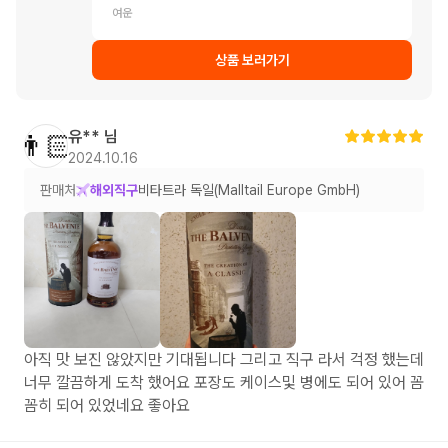
여운
상품 보러가기
유**
님
👨🏻
2024.10.16
판매처
해외직구
비타트라 독일(Malltail Europe GmbH)
아직 맛 보진 않았지만 기대됩니다 그리고 직구 라서 걱정 했는데
너무 깔끔하게 도착 했어요 포장도 케이스및 병에도 되어 있어 꼼
꼼히 되어 있었네요 좋아요