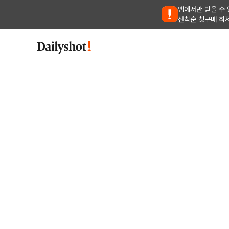
앱에서만 받을 수 
선착순 첫구매 최