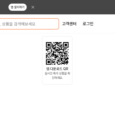
앱 설치하기
고객센터
로그인
상품을 검색해보세요
앱 다운로드 QR
실시간 특가 상품을 확
인하세요.