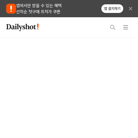
앱에서만 받을 수 있는 혜택
앱 설치하기
선착순 첫구매 최저가 쿠폰