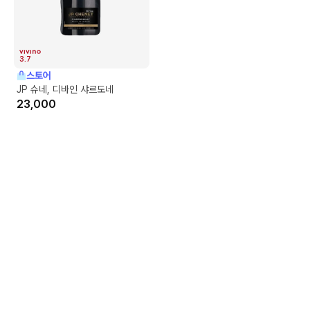
3.7
스토어
JP 슈네, 디바인 샤르도네
23,000