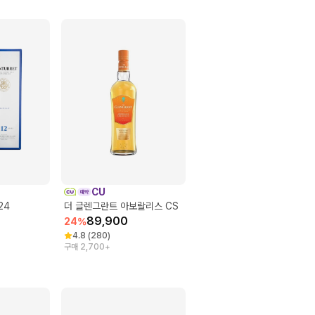
CU
24
더 글렌그란트 아보랄리스 CS
89,900
24
%
4.8
(
280
)
구매 2,700+