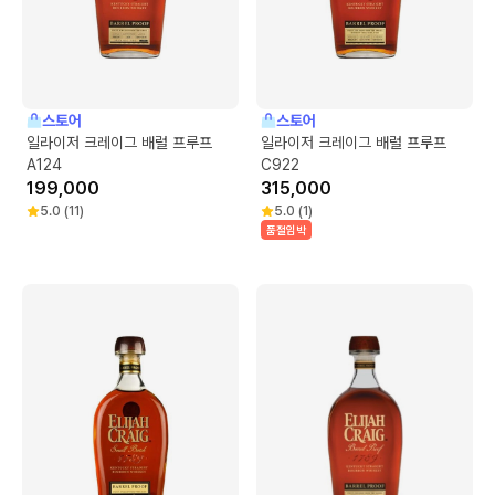
스토어
스토어
일라이저 크레이그 배럴 프루프
일라이저 크레이그 배럴 프루프
A124
C922
199,000
315,000
5.0
(
11
)
5.0
(
1
)
품절임박