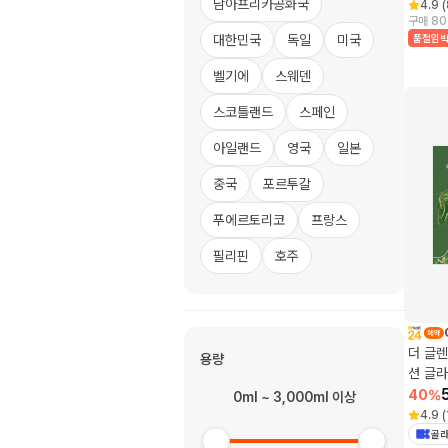
남아프리카공화국
4.9
(
구매 80
대한민국
독일
미국
품절임
벨기에
스웨덴
스코틀랜드
스페인
아일랜드
영국
일본
중국
포르투갈
푸에르토리코
프랑스
필리핀
호주
더 글렌
용량
션 글라
라스, 
40
%
0ml ~ 3,000ml 이상
4.9
(
골라