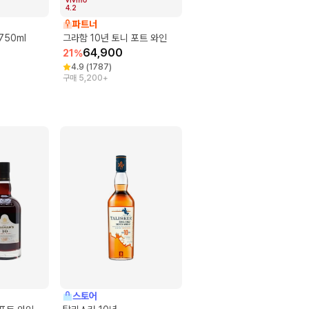
4.2
파트너
750ml
그라함 10년 토니 포트 와인
64,900
21
%
4.9
(
1787
)
구매 5,200+
스토어