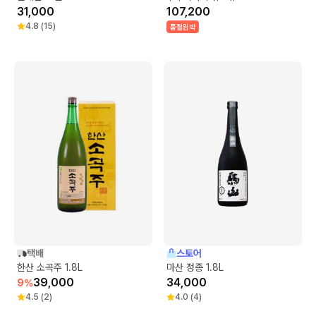
31,000
107,200
4.8
(
15
)
품절임박
택배
스토어
한산 소곡주 1.8L
마산 정종 1.8L
39,000
34,000
9
%
4.5
(
2
)
4.0
(
4
)