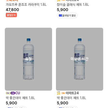
가모츠루 혼죠조 카라쿠치 1.8L
참이슬 클래식 페트 1.8L
47,800
5,900
품절임박
골라담기 할인
품절
미운영 시간
CU
이마트24
딱 좋은데이 페트 1.8L
딱 좋은데이 페트 1.8L
5,900
5,900