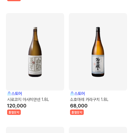
스토어
스토어
시로코지 아사히만넨 1.8L
소호마레 카라구치 1.8L
120,000
68,000
품절임박
품절임박