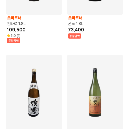
파트너
파트너
킨타로 1.8L
콘노 1.8L
109,500
73,400
5.0
(
1
)
품절임박
품절임박