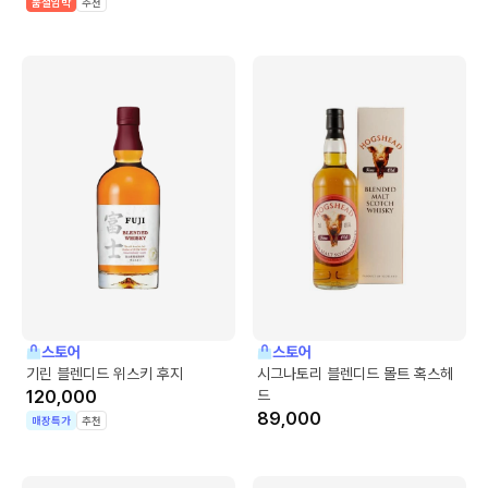
품절임박
추천
스토어
스토어
기린 블렌디드 위스키 후지
시그나토리 블렌디드 몰트 혹스헤
120,000
드
89,000
매장특가
추천