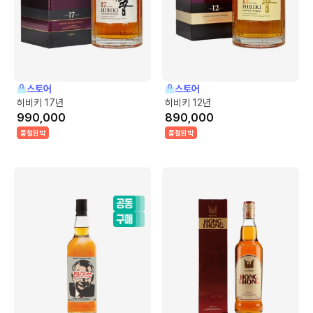
스토어
스토어
히비키 17년
히비키 12년
990,000
890,000
품절임박
품절임박