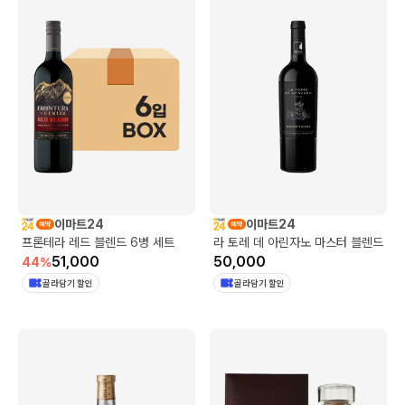
이마트24
이마트24
프론테라 레드 블렌드 6병 세트
라 토레 데 아린자노 마스터 블렌드
51,000
50,000
44
%
골라담기 할인
골라담기 할인