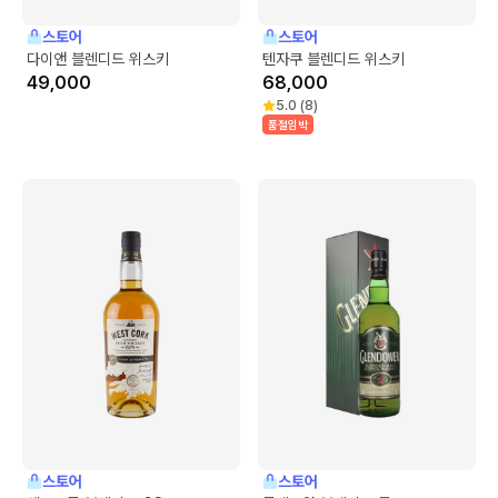
스토어
스토어
다이앤 블렌디드 위스키
텐자쿠 블렌디드 위스키
49,000
68,000
5.0
(
8
)
품절임박
스토어
스토어