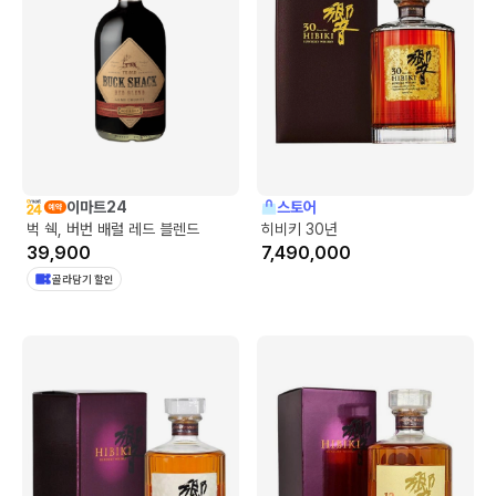
이마트24
스토어
벅 쉑, 버번 배럴 레드 블렌드
히비키 30년
39,900
7,490,000
골라담기 할인