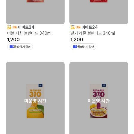
이마트24
이마트24
더블 피치 블렌디드 340ml
딸기 레몬 블렌디드 340ml
1,200
1,200
골라담기 할인
골라담기 할인
미운영 시간
미운영 시간