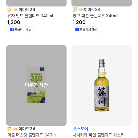
이마트24
이마트24
유자 민트 블렌디드 340ml
망고 패션 블렌디드 340ml
1,200
1,200
골라담기 할인
골라담기 할인
미운영 시간
이마트24
스토어
더블 머스캣 블렌디드 340ml
사사카와 파인 블렌디드 위스키