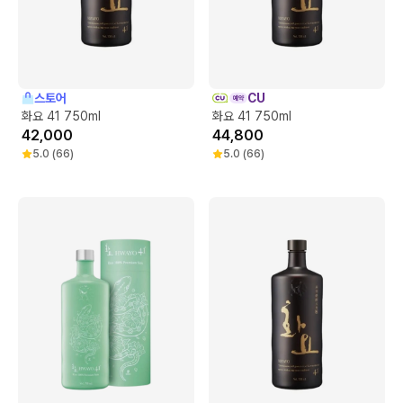
스토어
CU
화요 41 750ml
화요 41 750ml
42,000
44,800
5.0
(
66
)
5.0
(
66
)