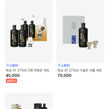
스토어
스토어
화요 41 375ml 2병 전용잔 세트
화요 41 375ml 구슬잔 선물 세트
45,000
70,000
품절임박