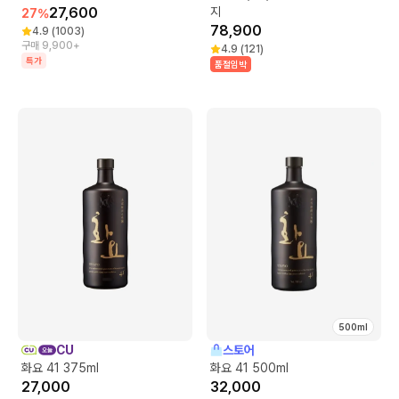
27,600
지
27
%
78,900
4.9
(
1003
)
구매 9,900+
4.9
(
121
)
특가
품절임박
500ml
CU
스토어
화요 41 375ml
화요 41 500ml
27,000
32,000