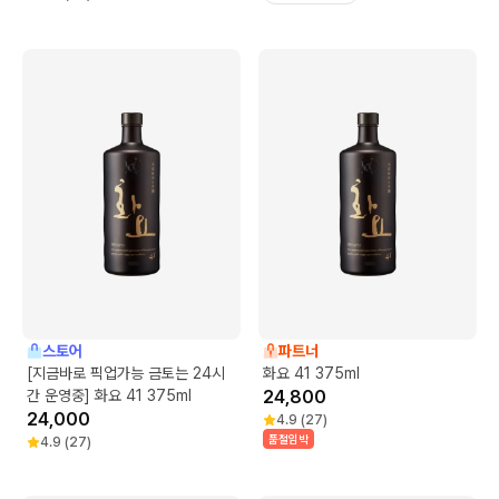
스토어
파트너
[지금바로 픽업가능 금토는 24시
화요 41 375ml
간 운영중] 화요 41 375ml
24,800
24,000
4.9
(
27
)
품절임박
4.9
(
27
)