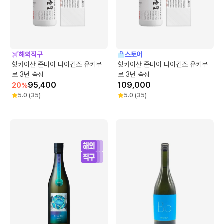
해외직구
스토어
핫카이산 준마이 다이긴죠 유키무
핫카이산 준마이 다이긴죠 유키무
로 3년 숙성
로 3년 숙성
95,400
109,000
20
%
5.0
(
35
)
5.0
(
35
)