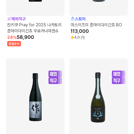
해외직구
스토어
칸키쿠 Pray for 2025 나카토리
마스이즈미 준마이다이긴죠 BO
준마이다이긴죠 무로카나마겐슈
113,000
58,900
24
%
4.0
(
1
)
품절임박