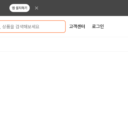
앱 설치하기
고객센터
로그인
상품을 검색해보세요