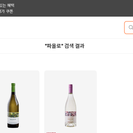
있는 혜택
저가 쿠폰
"파올로" 검색 결과