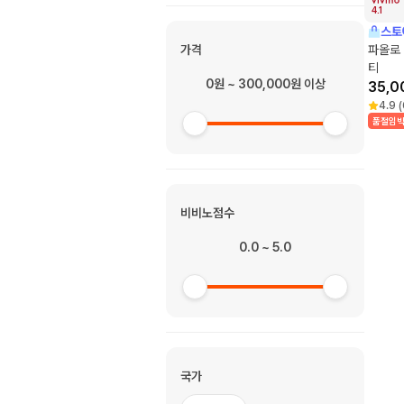
4.1
스토
가격
파올로 
티
0원 ~ 300,000원 이상
35,0
4.9
(
품절임
비비노점수
0.0 ~ 5.0
국가