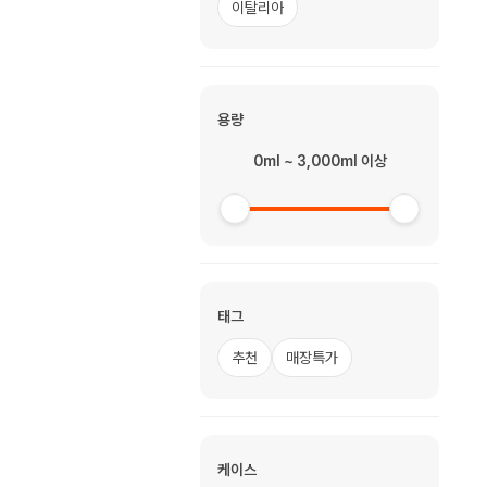
이탈리아
용량
0ml ~ 3,000ml 이상
태그
추천
매장특가
케이스