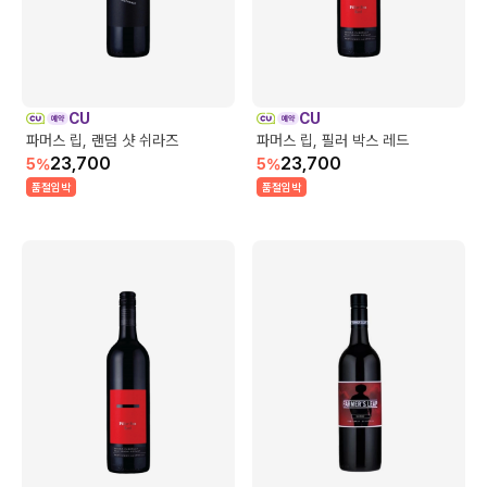
CU
CU
파머스 립, 랜덤 샷 쉬라즈
파머스 립, 필러 박스 레드
23,700
23,700
5
%
5
%
품절임박
품절임박