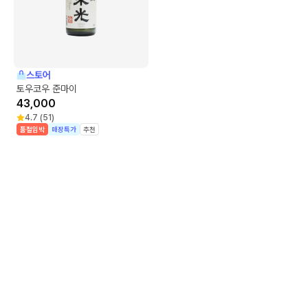
스토어
토우코우 준마이
43,000
4.7
(
51
)
품절임박
매장특가
추천