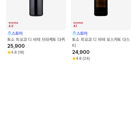
4.0
4.1
스토어
스토어
토소 피오코 디 비테 브라케토 다퀴
토소 피오코 디 비테 모스카토 다스
25,900
티
24,900
4.8
(
18
)
4.8
(
24
)