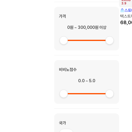
3.9
스토
가격
텍스트
68,0
0원 ~ 300,000원 이상
비비노점수
0.0 ~ 5.0
국가