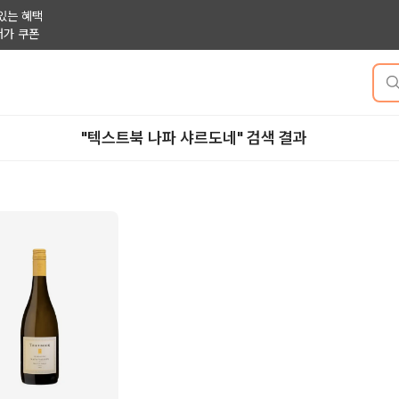
있는 혜택
저가 쿠폰
"텍스트북 나파 샤르도네" 검색 결과