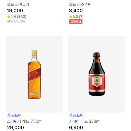
올드 스머글러
올드 라스푸틴
19,000
8,400
4.4
(
360
)
5.0
(
7
)
구매 1,300+
품절임박
스토어
스토어
조니워커 레드 750ml
시메이 레드 330ml
29,000
6,900