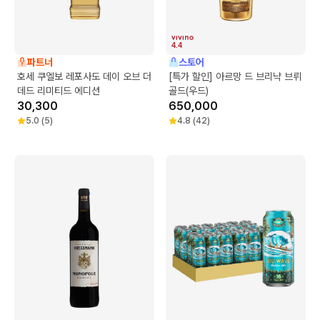
4.4
파트너
스토어
호세 쿠엘보 레포사도 데이 오브 더
[특가 할인] 아르망 드 브리냑 브뤼
데드 리미티드 에디션
골드(우드)
30,300
650,000
5.0
(
5
)
4.8
(
42
)