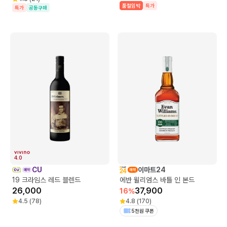
품절임박
특가
특가
공동구매
4.0
CU
이마트24
19 크라임스 레드 블렌드
에반 윌리엄스 바틀 인 본드
26,000
37,900
16
%
4.5
(
78
)
4.8
(
170
)
5천원 쿠폰