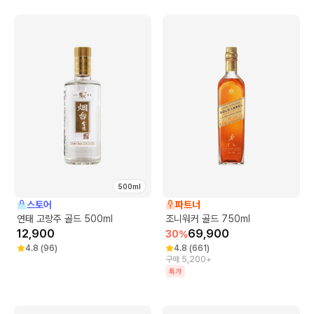
500ml
스토어
파트너
연태 고량주 골드 500ml
조니워커 골드 750ml
12,900
69,900
30
%
4.8
(
96
)
4.8
(
661
)
구매 5,200+
특가