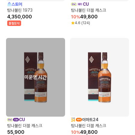
스토어
CU
탐나불린 1973
탐나불린 더블 캐스크
4,350,000
49,800
10
%
4.6
(
124
)
품절임박
미운영 시간
CU
이마트24
탐나불린 더블 캐스크
탐나불린 더블 캐스크
55,900
49,800
10
%