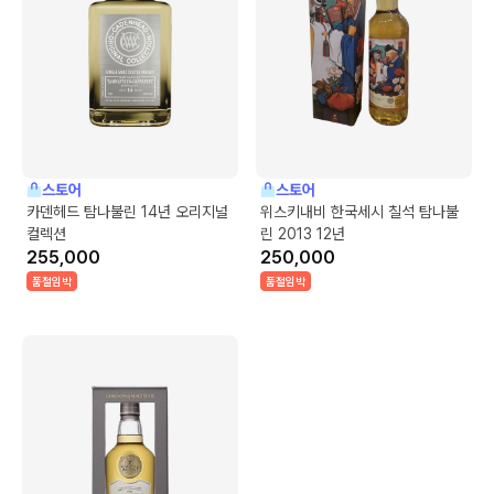
스토어
스토어
카덴헤드 탐나불린 14년 오리지널
위스키내비 한국세시 칠석 탐나불
컬렉션
린 2013 12년
255,000
250,000
품절임박
품절임박